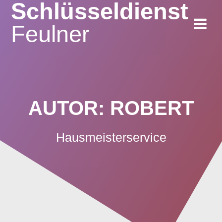
Schlüsseldienst
Zum
Inhalt
Feulner
springen
AUTOR:
ROBERT
Hausmeisterservice