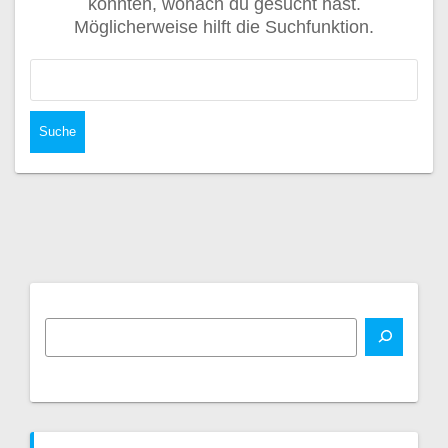
konnten, wonach du gesucht hast.
Möglicherweise hilft die Suchfunktion.
Suche
nach: